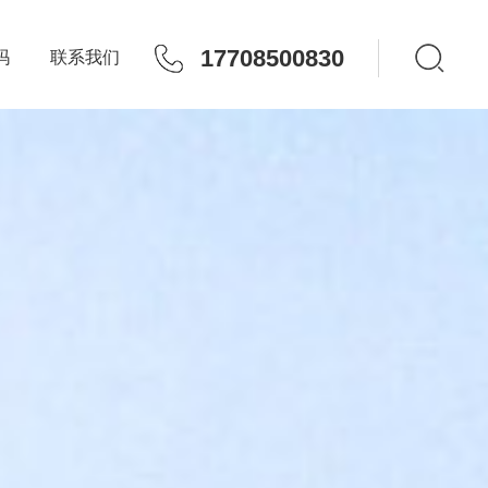
17708500830
玛
联系我们