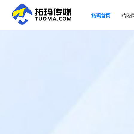
拓玛首页
晴隆