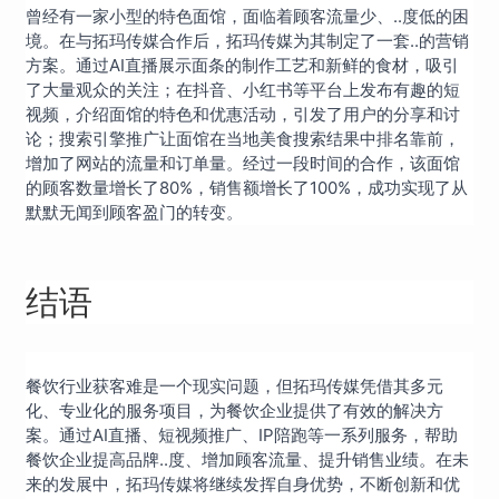
曾经有一家小型的特色面馆，面临着顾客流量少、..度低的困
境。在与拓玛传媒合作后，拓玛传媒为其制定了一套..的营销
方案。通过AI直播展示面条的制作工艺和新鲜的食材，吸引
了大量观众的关注；在抖音、小红书等平台上发布有趣的短
视频，介绍面馆的特色和优惠活动，引发了用户的分享和讨
论；搜索引擎推广让面馆在当地美食搜索结果中排名靠前，
增加了网站的流量和订单量。经过一段时间的合作，该面馆
的顾客数量增长了80%，销售额增长了100%，成功实现了从
默默无闻到顾客盈门的转变。
结语
餐饮行业获客难是一个现实问题，但拓玛传媒凭借其多元
化、专业化的服务项目，为餐饮企业提供了有效的解决方
案。通过AI直播、短视频推广、IP陪跑等一系列服务，帮助
餐饮企业提高品牌..度、增加顾客流量、提升销售业绩。在未
来的发展中，拓玛传媒将继续发挥自身优势，不断创新和优