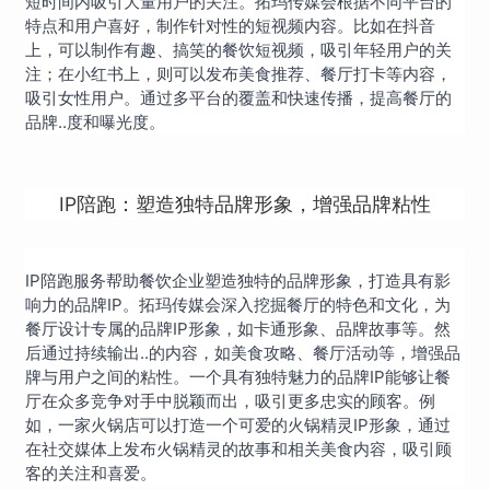
短时间内吸引大量用户的关注。拓玛传媒会根据不同平台的
特点和用户喜好，制作针对性的短视频内容。比如在抖音
上，可以制作有趣、搞笑的餐饮短视频，吸引年轻用户的关
注；在小红书上，则可以发布美食推荐、餐厅打卡等内容，
吸引女性用户。通过多平台的覆盖和快速传播，提高餐厅的
品牌..度和曝光度。
IP陪跑：塑造独特品牌形象，增强品牌粘性
IP陪跑服务帮助餐饮企业塑造独特的品牌形象，打造具有影
响力的品牌IP。拓玛传媒会深入挖掘餐厅的特色和文化，为
餐厅设计专属的品牌IP形象，如卡通形象、品牌故事等。然
后通过持续输出..的内容，如美食攻略、餐厅活动等，增强品
牌与用户之间的粘性。一个具有独特魅力的品牌IP能够让餐
厅在众多竞争对手中脱颖而出，吸引更多忠实的顾客。例
如，一家火锅店可以打造一个可爱的火锅精灵IP形象，通过
在社交媒体上发布火锅精灵的故事和相关美食内容，吸引顾
客的关注和喜爱。