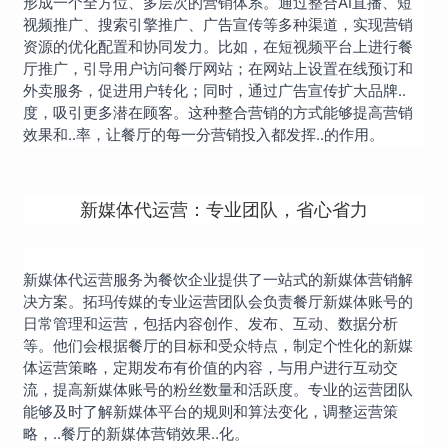
形成一个全方位、多层次的营销体系。通过整合AI直播、短
视频推广、搜索引擎推广、广告宣传等多种渠道，实现营销
资源的优化配置和协同发力。比如，在短视频平台上进行餐
厅推广，引导用户访问餐厅网站；在网站上设置在线预订和
外卖服务，促进用户转化；同时，通过广告宣传扩大品牌..
度，吸引更多潜在顾客。这种整合营销的方式能够提高营销
效果和..率，让餐厅的每一分营销投入都发挥..的作用。
新媒体代运营：专业团队，省心省力
新媒体代运营服务为餐饮企业提供了一站式的新媒体营销解
决方案。拓玛传媒的专业运营团队会负责餐厅新媒体账号的
日常管理和运营，包括内容创作、发布、互动、数据分析
等。他们会根据餐厅的目标和受众特点，制定个性化的新媒
体运营策略，定期发布有价值的内容，与用户进行互动交
流，提高新媒体账号的粉丝数量和活跃度。专业的运营团队
能够及时了解新媒体平台的规则和算法变化，调整运营策
略，..餐厅的新媒体营销效果..化。