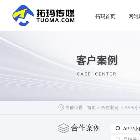
拓玛首页
网站
当前位置：
首页
>
合作案例
>
APP/
合作案例
APP/
APP/
品牌设