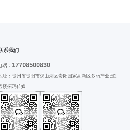
联系我们
17708500830
电话：
地址：
贵州省贵阳市观山湖区贵阳国家高新区多丽产业园2
号楼拓玛传媒