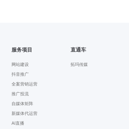
服务项目
直通车
网站建设
拓玛传媒
抖音推广
全案营销运营
推广投流
自媒体矩阵
新媒体代运营
AI直播