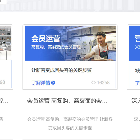
小程序+公众号独立线上商城_智慧零售
会员运营 高复购、高裂变的会员管理 让新客变成回头客的关键步骤
售
会员运营 高复购、高裂变的会员管理 让新客
深
变成回头客的关键步骤