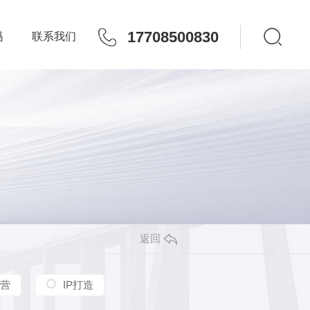
17708500830
玛
联系我们
返回
营
IP打造