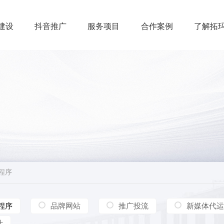
建设
抖音推广
服务项目
合作案例
了解拓
小程序
小程序
小程序
品牌网站
推广投流
新媒体代运
计