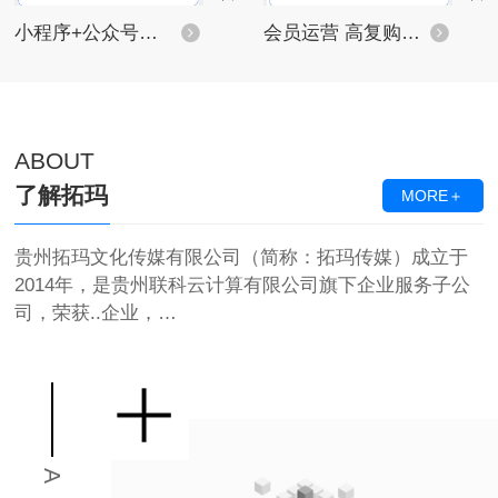
小程序+公众号独立线上商城_智慧零售
会员运营 高复购、高裂变的会员管理 让新客变成回头客的关键步骤
ABOUT
了解拓玛
MORE＋
贵州拓玛文化传媒有限公司（简称：拓玛传媒）成立于
2014年，是贵州联科云计算有限公司旗下企业服务子公
司，荣获..企业，…