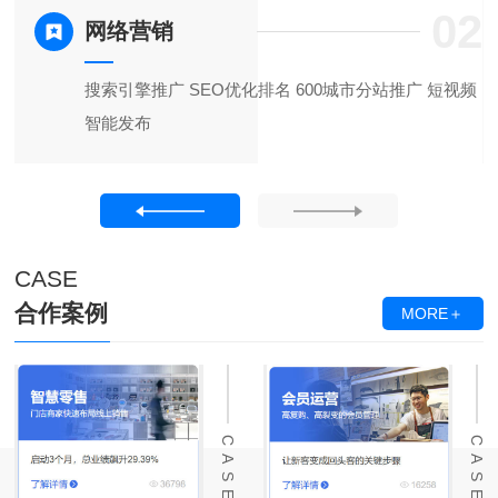
6
02
网络营销
打
搜索引擎推广 SEO优化排名 600城市分站推广 短视频
智能发布
CASE
合作案例
MORE＋
CASE
CASE