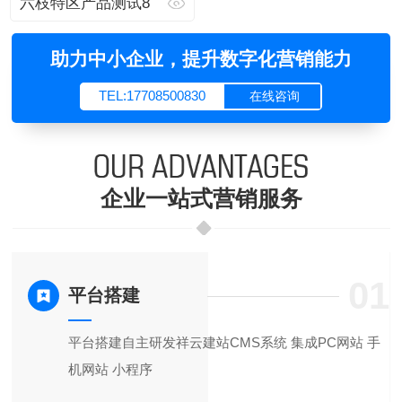
六枝特区产品测试8
助力中小企业，提升数字化营销能力
TEL:17708500830
在线咨询
企业一站式营销服务
5
01
平台搭建
服
平台搭建自主研发祥云建站CMS系统 集成PC网站 手
机网站 小程序