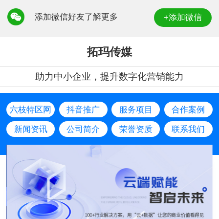
添加微信好友了解更多
+添加微信
拓玛传媒
助力中小企业，提升数字化营销能力
六枝特区网
抖音推广
服务项目
合作案例
站建设
新闻资讯
公司简介
荣誉资质
联系我们