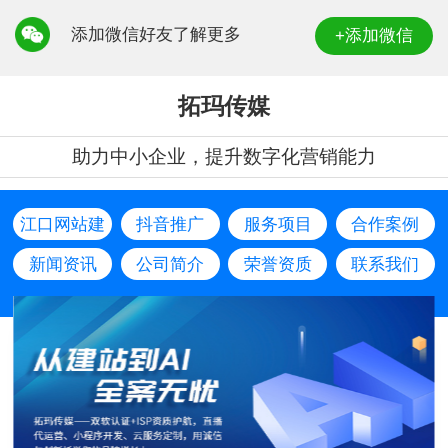
添加微信好友了解更多
+添加微信
拓玛传媒
助力中小企业，提升数字化营销能力
江口网站建
抖音推广
服务项目
合作案例
设
新闻资讯
公司简介
荣誉资质
联系我们