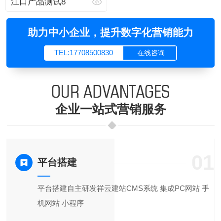
江口产品测试8
助力中小企业，提升数字化营销能力
TEL:17708500830
在线咨询
企业一站式营销服务
5
01
平台搭建
服
平台搭建自主研发祥云建站CMS系统 集成PC网站 手
机网站 小程序