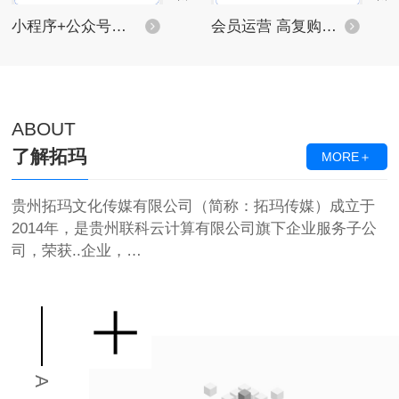
小程序+公众号独立线上商城_智慧零售
会员运营 高复购、高裂变的会员管理 让新客变成回头客的关键步骤
ABOUT
了解拓玛
MORE＋
贵州拓玛文化传媒有限公司（简称：拓玛传媒）成立于
2014年，是贵州联科云计算有限公司旗下企业服务子公
司，荣获..企业，…