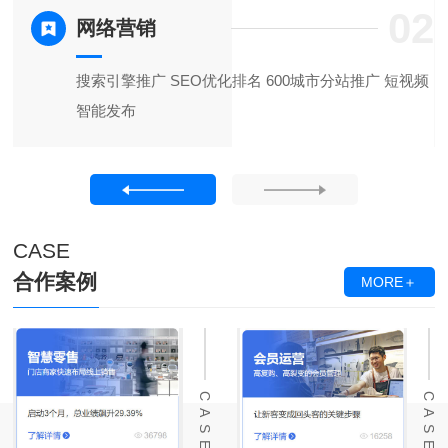
6
02
网络营销
打
搜索引擎推广 SEO优化排名 600城市分站推广 短视频
智能发布
CASE
合作案例
MORE＋
CASE
CASE