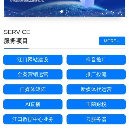
SERVICE
服务项目
MORE＋
江口网站建设
抖音推广
全案营销运营
推广投流
自媒体矩阵
新媒体代运营
AI直播
工商财税
江口数据中心业务
云服务器