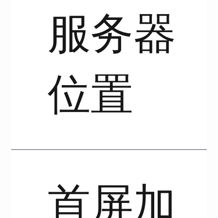
服务器
位置
首屏加