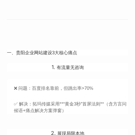
一、贵阳企业网站建设3大核心痛点
1.
有流量无咨询
❌ 问题：百度排名靠前，但跳出率>70%
✅ 解决：拓玛传媒采用**“黄金3秒”首屏法则**（含方言问
候语+痛点解决方案弹窗）
2.
展现局限本地