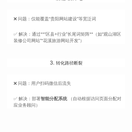
❌ 问题：仅能覆盖“贵阳网站建设”等宽泛词
✅ 解决：通过**“区县+行业”长尾词矩阵**（如“观山湖区
装修公司网站”“花溪旅游网站开发”）
3.
转化路径断裂
❌ 问题：用户扫码微信后流失
✅ 解决：部署
智能分配系统
（自动根据访问页面分配对
应业务顾问）