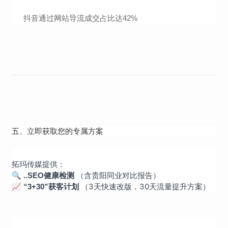
抖音通过网站导流成交占比达42%
五、立即获取您的专属方案
拓玛传媒提供：
🔍
（含贵阳同业对比报告）
..SEO健康检测
📈
（3天快速改版，30天流量提升方案）
“3+30”获客计划