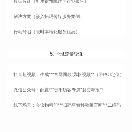
数据佐证（引用贵州统计局行业报告）
解决方案（嵌入拓玛传媒服务案例）
行动号召（限时本地化服务优惠）
5.
全域流量导流
抖音短视频：生成**“官网同款”风格视频**（带POI定位）
微信公众号：配置**“贵阳访客专属”裂变海报**
线下场景：会议物料印**“扫码查看移动版官网”**二维码