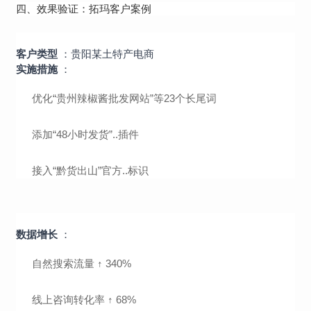
四、效果验证：拓玛客户案例
：贵阳某土特产电商
客户类型
：
实施措施
优化“贵州辣椒酱批发网站”等23个长尾词
添加“48小时发货”..插件
接入“黔货出山”官方..标识
：
数据增长
自然搜索流量 ↑ 340%
线上咨询转化率 ↑ 68%