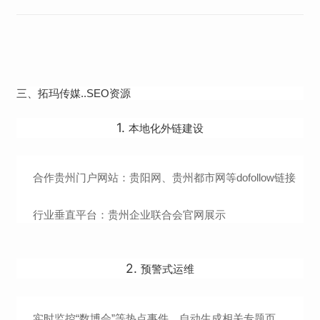
三、拓玛传媒..SEO资源
1.
本地化外链建设
合作贵州门户网站：贵阳网、贵州都市网等dofollow链接
行业垂直平台：贵州企业联合会官网展示
2.
预警式运维
实时监控“数博会”等热点事件，自动生成相关专题页