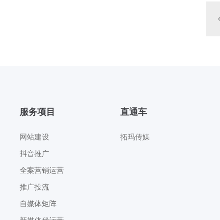
服务项目
直通车
网站建设
拓玛传媒
抖音推广
全案营销运营
推广投流
自媒体矩阵