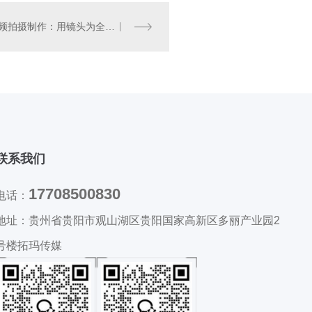
贵州视频拍摄制作：用镜头为全行业企业工厂插上营销翅膀
联系我们
17708500830
电话：
地址：
贵州省贵阳市观山湖区贵阳国家高新区多丽产业园2
号楼拓玛传媒