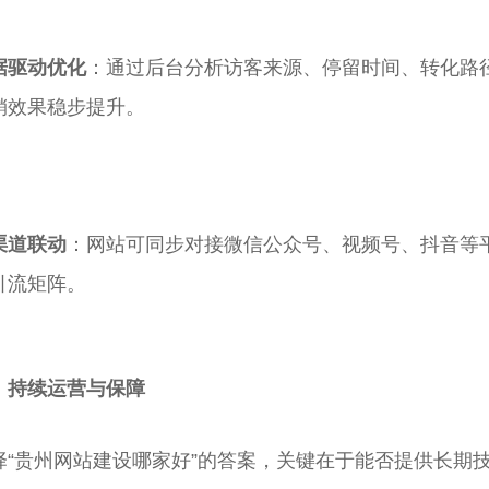
据驱动优化
：通过后台分析访客来源、停留时间、转化路
销效果稳步提升。
渠道联动
：网站可同步对接微信公众号、视频号、抖音等
引流矩阵。
、持续运营与保障
择“贵州网站建设哪家好”的答案，关键在于能否提供长期