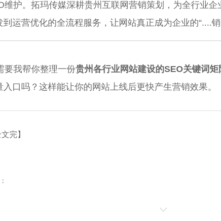
EO维护。拓玛传媒深耕贵州互联网营销策划，为全行业企
发到运营优化的全流程服务，让网站真正成为企业的“....销
 需要我帮你整理一份
贵州各行业网站建设的SEO关键词矩
量入口吗？这样能让你的网站上线后更快产生营销效果。
全文完】
：