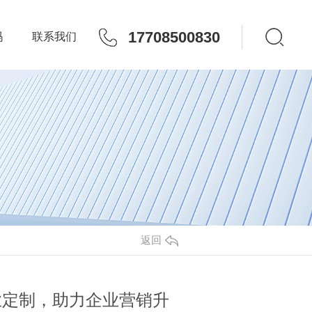
17708500830
玛
联系我们
返回
业定制，助力企业营销升