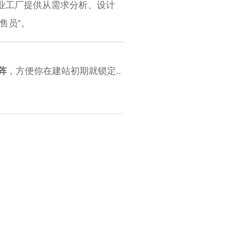
业工厂提供从需求分析、设计
售员”。
阵
，方便你在建站初期就锁定..