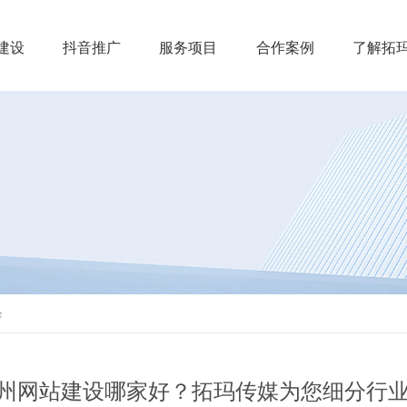
建设
抖音推广
服务项目
合作案例
了解拓
条
州网站建设哪家好？拓玛传媒为您细分行