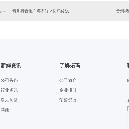
贵州抖音推广哪家好？拓玛传媒分行业..运营，让品牌火遍全城
新鲜资讯
了解拓玛
公司头条
公司简介
行业资讯
企业相册
常见问题
荣誉资质
其他