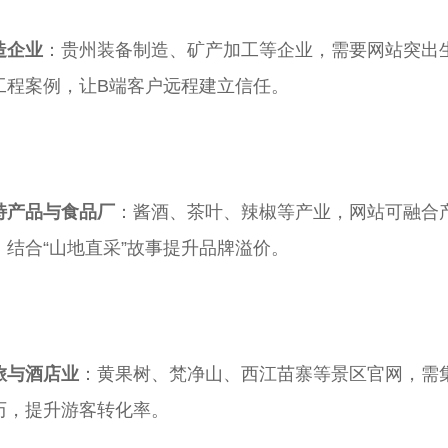
产品测试9
造企业
：贵州装备制造、矿产加工等企业，需要网站突出生
工程案例，让B端客户远程建立信任。
特产品与食品厂
：酱酒、茶叶、辣椒等产业，网站可融合
，结合“山地直采”故事提升品牌溢价。
旅与酒店业
：黄果树、梵净山、西江苗寨等景区官网，需
历，提升游客转化率。